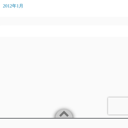
2012年1月
Powered by
WordPress
Theme by
Simple Days