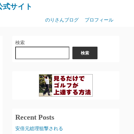
公式サイト
のりさんブログ
プロフィール
検索
検索
Recent Posts
安倍元総理狙撃される