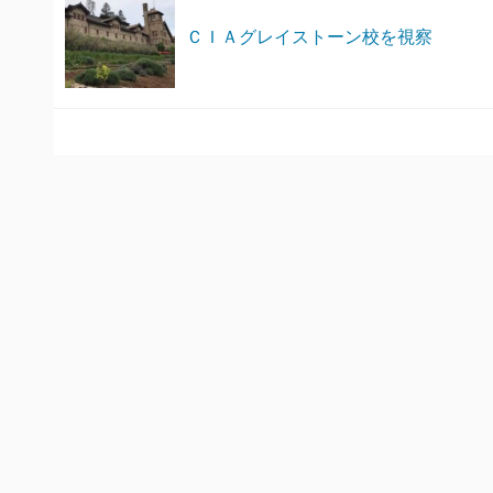
ＣＩＡグレイストーン校を視察