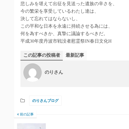
悲しみを堪えて出征を見送った遺族の辛さを、
今の繁栄を享受しているわたし達は、
決して忘れてはならないし、
この平和な日本を永遠に持続させる為には、
何を為すべきか、真摯に議論するべきだ。
平成30年度丹波市戦没者慰霊祭IN春日文化H
この記事の投稿者
最新記事
のりさん
のりさんブログ
前の記事