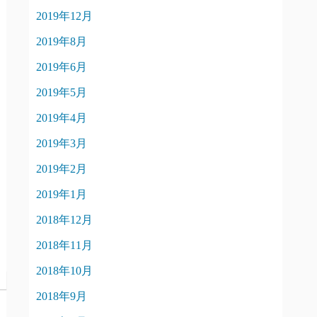
2019年12月
2019年8月
2019年6月
2019年5月
2019年4月
2019年3月
2019年2月
2019年1月
2018年12月
2018年11月
2018年10月
2018年9月