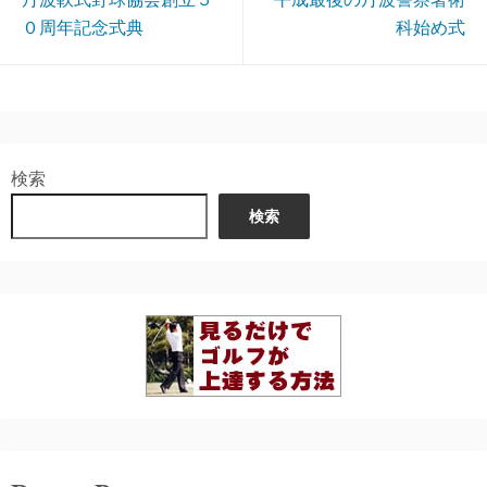
０周年記念式典
科始め式
検索
検索