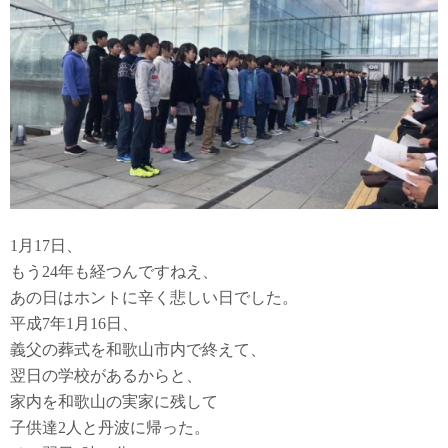
1月17日、
もう24年も経つんですねえ、
あの日はホントに辛く悲しい日でした。
平成7年1月16日、
義父の葬式を和歌山市内で終えて、
翌日の学校があるからと、
家内を和歌山の実家に残して
子供達2人と丹波に帰った。