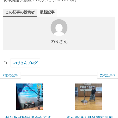
この記事の投稿者
最新記事
のりさん
のりさんブログ
前の記事
次の記事
丹波軟式野球協会創立５
平成最後の丹波警察署術