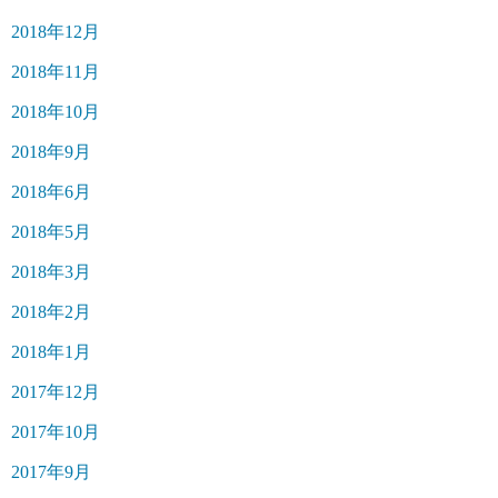
2018年12月
2018年11月
2018年10月
2018年9月
2018年6月
2018年5月
2018年3月
2018年2月
2018年1月
2017年12月
2017年10月
2017年9月