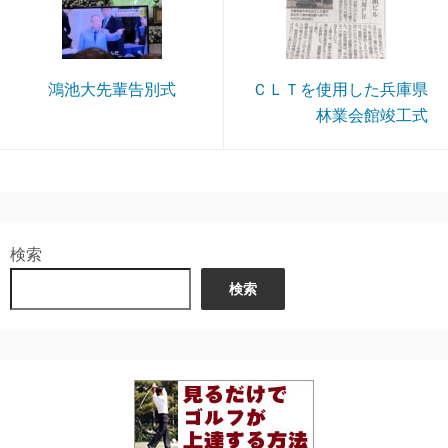
鴻池大先輩告別式
ＣＬＴを使用した兵庫県
林業会館竣工式
検索
検索