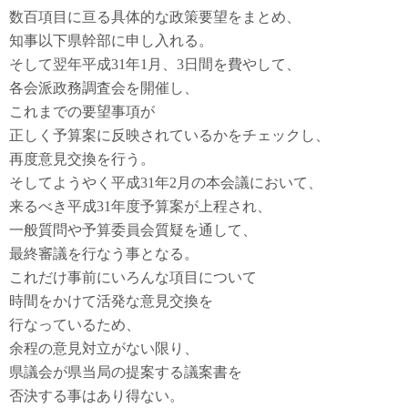
数百項目に亘る具体的な政策要望をまとめ、
知事以下県幹部に申し入れる。
そして翌年平成31年1月、3日間を費やして、
各会派政務調査会を開催し、
これまでの要望事項が
正しく予算案に反映されているかをチェックし、
再度意見交換を行う。
そしてようやく平成31年2月の本会議において、
来るべき平成31年度予算案が上程され、
一般質問や予算委員会質疑を通して、
最終審議を行なう事となる。
これだけ事前にいろんな項目について
時間をかけて活発な意見交換を
行なっているため、
余程の意見対立がない限り、
県議会が県当局の提案する議案書を
否決する事はあり得ない。