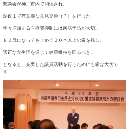
懇談会が神戸市内で開催され、
深夜まで有意義な意見交換（？）を行った。
年々増加する医療費抑制には疾病予防が大切。
８０歳になってもせめて２０本以上の歯を残し、
適正な食生活を通じて健康維持を図るべき。
となると、充実した議員活動を行うためにも歯は大切で
す。