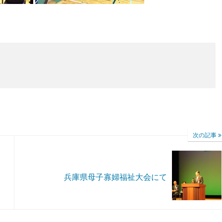
次の記事
兵庫県母子寡婦福祉大会にて