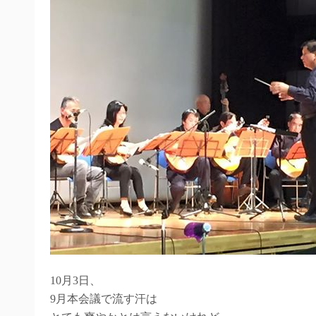
10月3日、
9月本会議で流す汗は