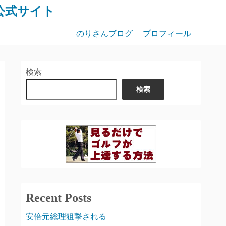
公式サイト
のりさんブログ
プロフィール
検索
検索
Recent Posts
安倍元総理狙撃される