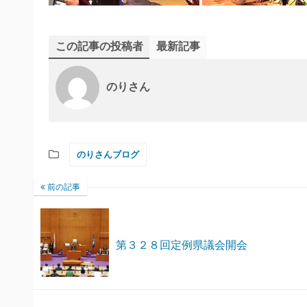
この記事の投稿者
最新記事
のりさん
のりさんブログ
前の記事
第３２８回定例県議会開会