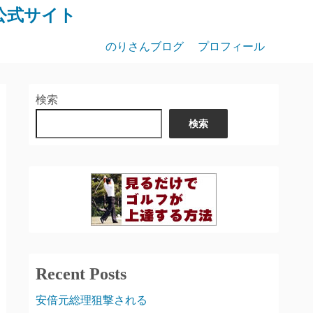
公式サイト
のりさんブログ
プロフィール
検索
検索
Recent Posts
安倍元総理狙撃される