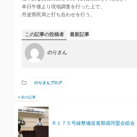
本日午後より現地調査を行った上で、
丹波県民局と打ち合わせを行う。
この記事の投稿者
最新記事
のりさん
のりさんブログ
前の記事
Ｒ１７５号線整備促進期成同盟会総会