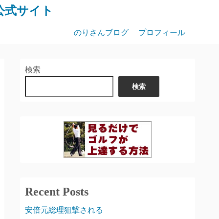
公式サイト
のりさんブログ
プロフィール
検索
検索
Recent Posts
安倍元総理狙撃される