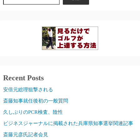
ー
ジ
送
り
Recent Posts
安倍元総理狙撃される
斎藤知事就任後初の一般質問
久しぶりのPCR検査、陰性
ビジネスジャーナルに掲載された兵庫県知事選挙関連記事
斎藤元彦氏記者会見