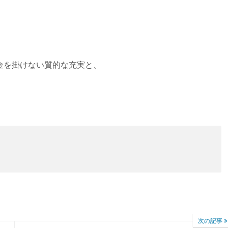
金を掛けない質的な充実と、
次の記事