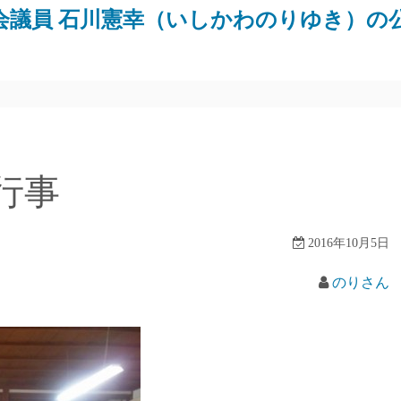
会議員 石川憲幸（いしかわのりゆき）の
行事
2016年10月5日
のりさん