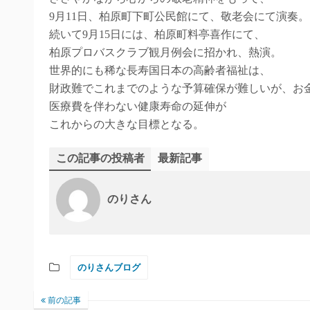
9月11日、柏原町下町公民館にて、敬老会にて演奏。
続いて9月15日には、柏原町料亭喜作にて、
柏原プロバスクラブ観月例会に招かれ、熱演。
世界的にも稀な長寿国日本の高齢者福祉は、
財政難でこれまでのような予算確保が難しいが、お
医療費を伴わない健康寿命の延伸が
これからの大きな目標となる。
この記事の投稿者
最新記事
のりさん
のりさんブログ
前の記事