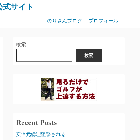
公式サイト
のりさんブログ
プロフィール
検索
検索
Recent Posts
安倍元総理狙撃される